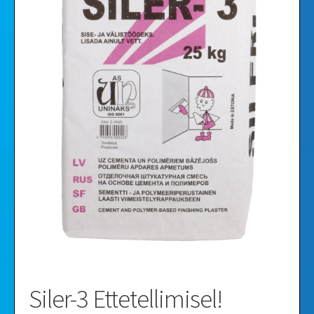
Videod
Galerii
Siler-3 Ettetellimisel!