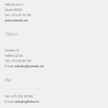
Valuste tee 1
Lihula 90303
Tel: +372 47 78 743
www.uninaks.ee
Tallinn
Liivalao 11
Tallinn 11316
Tel: +372 65 65 744
E-mail:
uninaks@uninaks.ee
Riia
Tel: +371 292 28 940
E-mail:
uninaks@inbox.lv