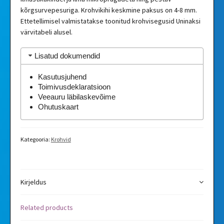
kõrgsurvepesuriga. Krohvikihi keskmine paksus on 4-8 mm.
Ettetellimisel valmistatakse toonitud krohvisegusid Uninaksi
värvitabeli alusel.
Lisatud dokumendid
Kasutusjuhend
Toimivusdeklaratsioon
Veeauru läbilaskevõime
Ohutuskaart
Kategooria:
Krohvid
Kirjeldus
Related products