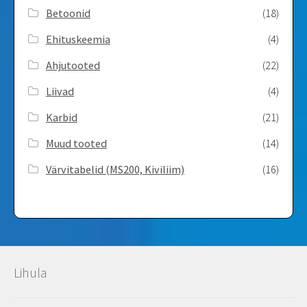
Betoonid
(18)
Ehituskeemia
(4)
Ahjutooted
(22)
Liivad
(4)
Karbid
(21)
Muud tooted
(14)
Värvitabelid ­(MS200, Kiviliim)
(16)
Lihula