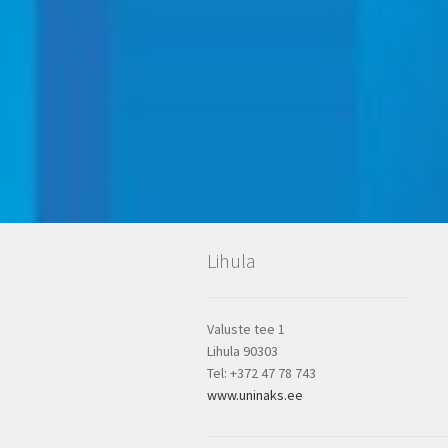
Lihula
Valuste tee 1
Lihula 90303
Tel: +372 47 78 743
www.uninaks.ee