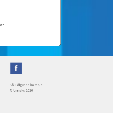
ust
Kõik õigused kaitstud
© Uninaks
2026