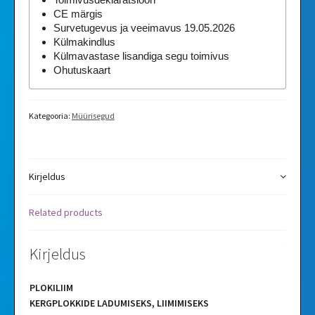
CE märgis
Survetugevus ja veeimavus 19.05.2026
Külmakindlus
Külmavastase lisandiga segu toimivus
Ohutuskaart
Kategooria:
Müürisegud
Kirjeldus
Related products
Kirjeldus
PLOKILIIM
KERGPLOKKIDE LADUMISEKS, LIIMIMISEKS