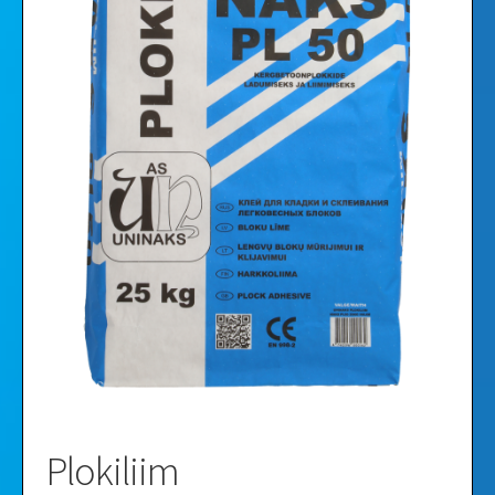
Videod
Galerii
Plokiliim