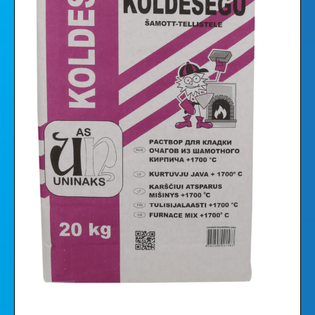
Videod
Galerii