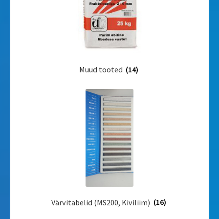
Muud tooted
(14)
Värvitabelid ­(MS200, Kiviliim)
(16)