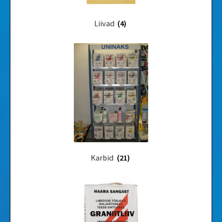
Liivad
(4)
Karbid
(21)