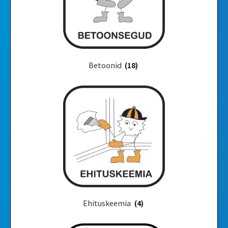
Betoonid
(18)
Ehituskeemia
(4)