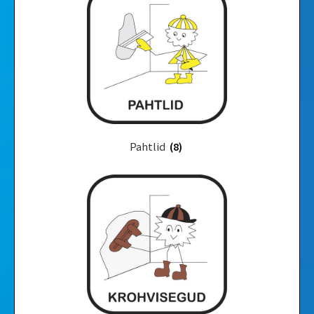
Pahtlid
(8)