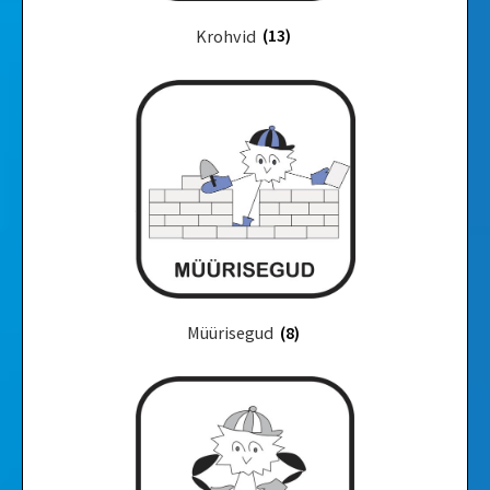
Krohvid
(13)
Müürisegud
(8)