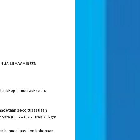
 JA LIIMAAMISEEN
tharkkojen muuraukseen.
kaadetaan sekoitusastiaan.
osta (6,25 – 6,75 litraa 25 kg:n
in kunnes laasti on kokonaan