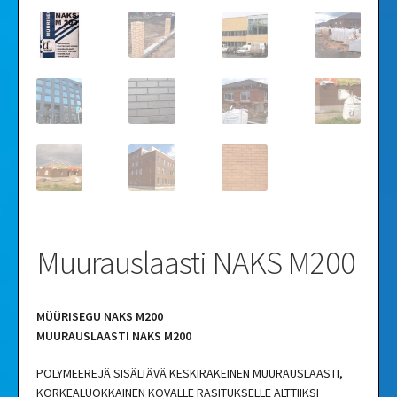
Muurauslaasti NAKS M200
MÜÜRISEGU NAKS M200
MUURAUSLAASTI NAKS M200
POLYMEEREJÄ SISÄLTÄVÄ KESKIRAKEINEN MUURAUSLAASTI,
KORKEALUOKKAINEN KOVALLE RASITUKSELLE ALTTIIKSI