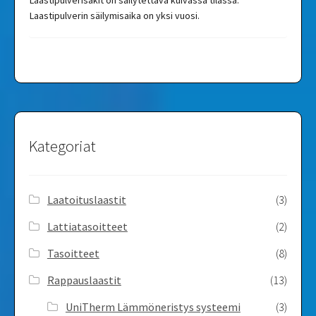
Laastipulverin säilymisaika on yksi vuosi.
Kategoriat
Laatoituslaastit
(3)
Lattiatasoitteet
(2)
Tasoitteet
(8)
Rappauslaastit
(13)
UniTherm Lämmöneristys systeemi
(3)