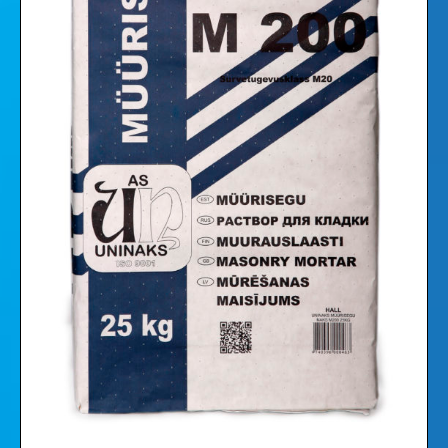
Videod
Galleria