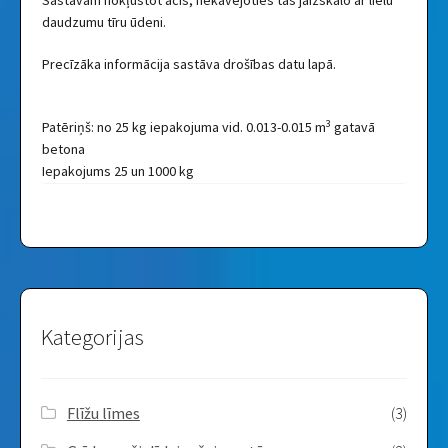
daudzumu tīru ūdeni.
Precīzāka informācija sastāva drošības datu lapā.
3
Patēriņš: no 25 kg iepakojuma vid. 0.013-0.015 m
gatavā
betona
Iepakojums 25 un 1000 kg
Kategorijas
Flīžu līmes
(3)