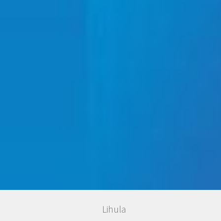
Lihula