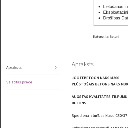
Lietošanas in
Eksploatacini
Drošības Da
Kategorija:
Betoni
Apraksts
Apraksts
JOOTEBETOON NAKS M300
Saistītās prece
PLŪSTOŠAIS BETONS NAKS M30
AUGSTAS KVALITĀTES TILPUMU
BETONS
Spiediena izturības klase C30/3