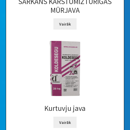
SARKANS KARSTUMIZTURĪGĀS
MŪRJAVA
Vairāk
Kurtuvju java
Vairāk