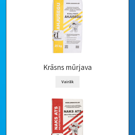
Videoklipi
Galerija
Krāsns mūrjava
Vairāk