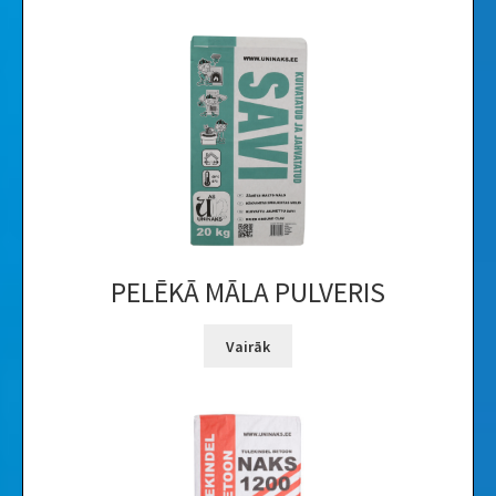
PELĒKĀ MĀLA PULVERIS
Vairāk