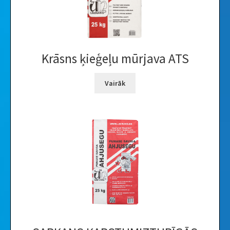
Krāsns ķieģeļu mūrjava ATS
Vairāk