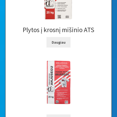
Plytos į krosnį mišinio ATS
Daugiau