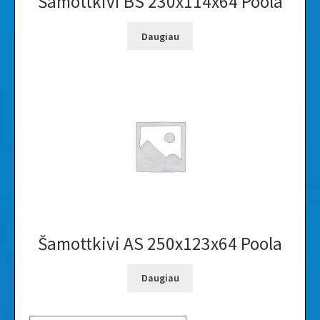
Šamottkivi BS 230x114x64 Poola
Daugiau
Šamottkivi AS 250x123x64 Poola
Daugiau