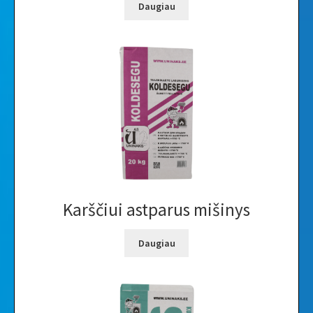
Daugiau
Karščiui astparus mišinys
Daugiau