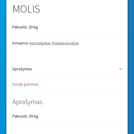
MOLIS
Pakoutė: 20 kg
Kategorija:
Kiti produktai
,
Produkcija pečiai
Aprašymas
Susiję gaminiai
Aprašymas
Pakoutė: 20 kg