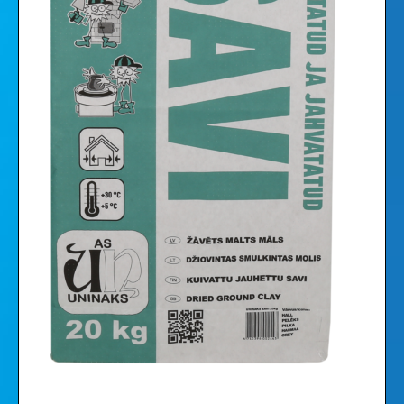
Vaizdo įrašai
Galerija