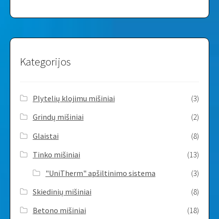
Kategorijos
Plytelių klojimu mišiniai
(3)
Grindų mišiniai
(2)
Glaistai
(8)
Tinko mišiniai
(13)
"UniTherm" apšiltinimo sistema
(3)
Skiedinių mišiniai
(8)
Betono mišiniai
(18)