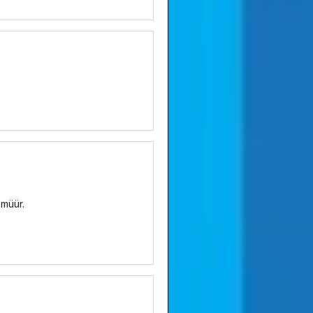
 müür.