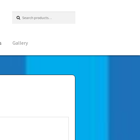
Search
for:
s
Gallery