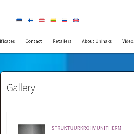
ificates
Contact
Retailers
About Uninaks
Video
Gallery
STRUKTUURKROHV UNITHERM