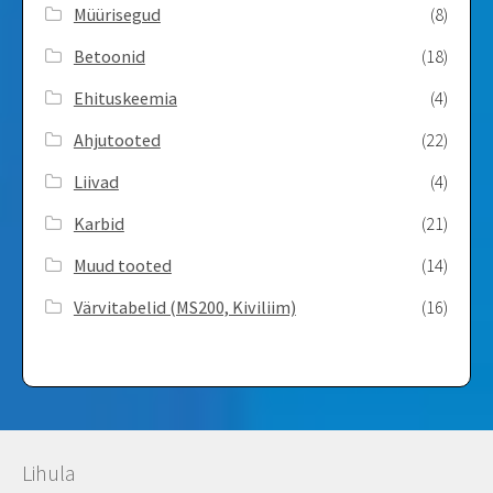
Müürisegud
(8)
Betoonid
(18)
Ehituskeemia
(4)
Ahjutooted
(22)
Liivad
(4)
Karbid
(21)
Muud tooted
(14)
Värvitabelid ­(MS200, Kiviliim)
(16)
Lihula