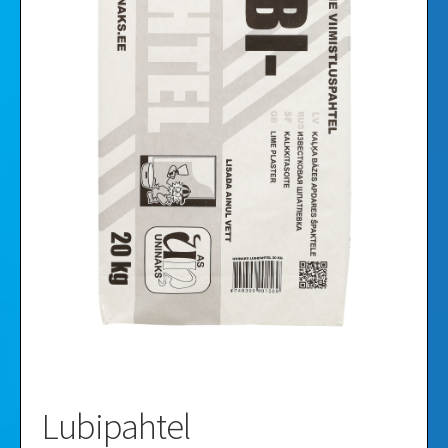
Videod
Galerii
Lubipahtel