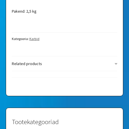
Pakend: 2,5 kg
Kategooria:
Karbid
Related products
Tootekategooriad