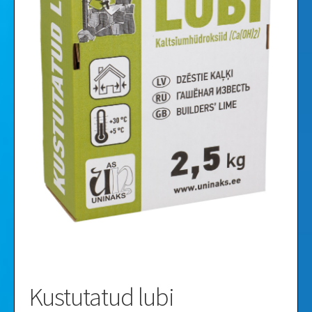
Videod
Galerii
Kustutatud lubi