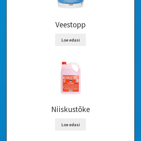
Veestopp
Loe edasi
Niiskustõke
Loe edasi