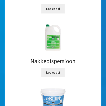
Loe edasi
Nakkedispersioon
Loe edasi