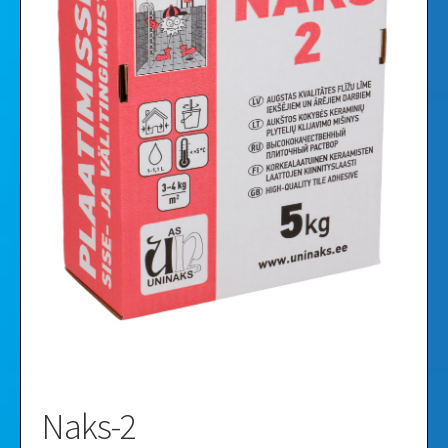
Videod
Galerii
Naks-2