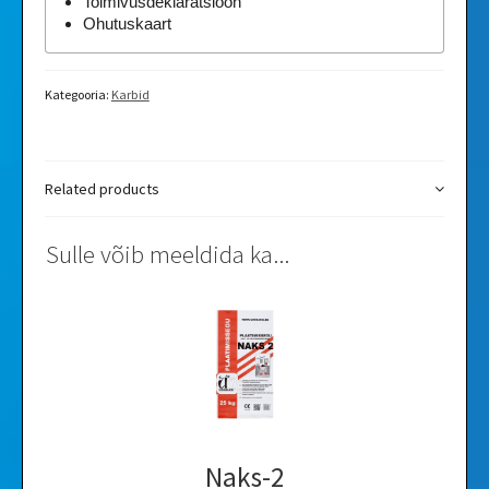
Toimivusdeklaratsioon
Ohutuskaart
Kategooria:
Karbid
Related products
Sulle võib meeldida ka...
Naks-2