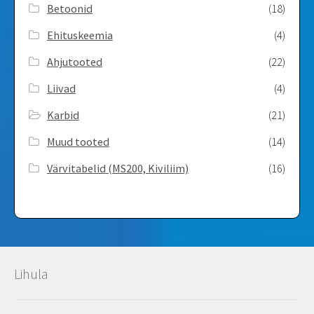
Betoonid
(18)
Ehituskeemia
(4)
Ahjutooted
(22)
Liivad
(4)
Karbid
(21)
Muud tooted
(14)
Värvitabelid ­(MS200, Kiviliim)
(16)
Lihula