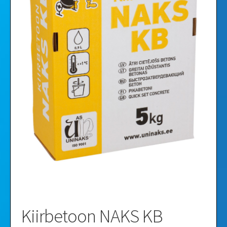
Videod
Galerii
Kiirbetoon NAKS KB