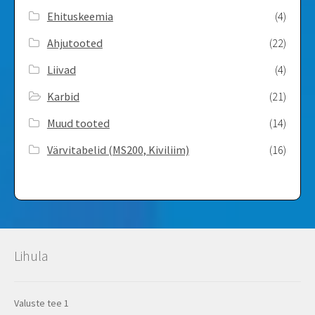
Ehituskeemia
(4)
Ahjutooted
(22)
Liivad
(4)
Karbid
(21)
Muud tooted
(14)
Värvitabelid ­(MS200, Kiviliim)
(16)
Lihula
Valuste tee 1