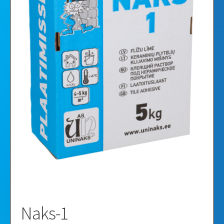
Videod
Galerii
Naks-1