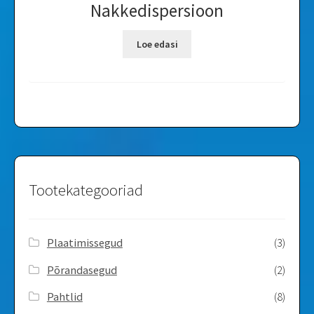
Nakkedispersioon
Loe edasi
Tootekategooriad
Plaatimissegud
(3)
Põrandasegud
(2)
Pahtlid
(8)