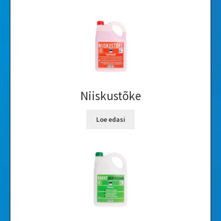
Niiskustõke
Loe edasi