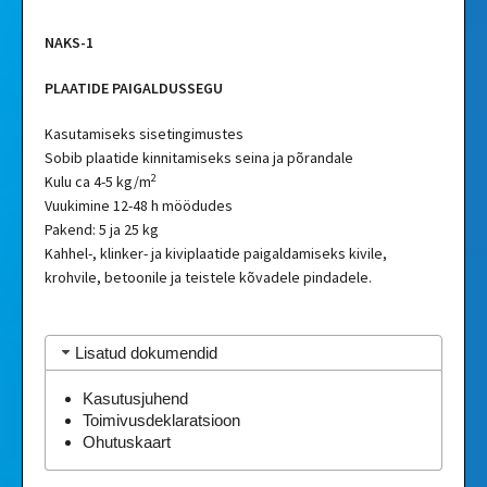
NAKS-1
PLAATIDE PAIGALDUSSEGU
Kasutamiseks sisetingimustes
Sobib plaatide kinnitamiseks seina ja põrandale
2
Kulu ca 4-5 kg/m
Vuukimine 12-48 h möödudes
Pakend: 5 ja 25 kg
Kahhel-, klinker- ja kiviplaatide paigaldamiseks kivile,
krohvile, betoonile ja teistele kõvadele pindadele.
Lisatud dokumendid
Kasutusjuhend
Toimivusdeklaratsioon
Ohutuskaart