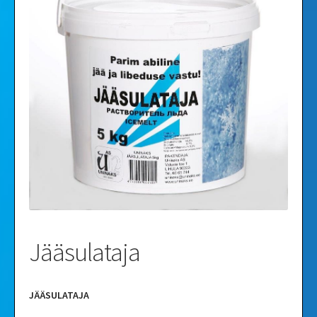
Videod
Galerii
Jääsulataja
JÄÄSULATAJA