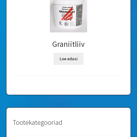
Graniitliiv
Loe edasi
Tootekategooriad