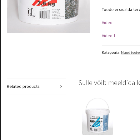
Toode ei sisalda terv
Video
Video 1
Kategooria:
Muud toote
Sulle võib meeldida ka
Related products