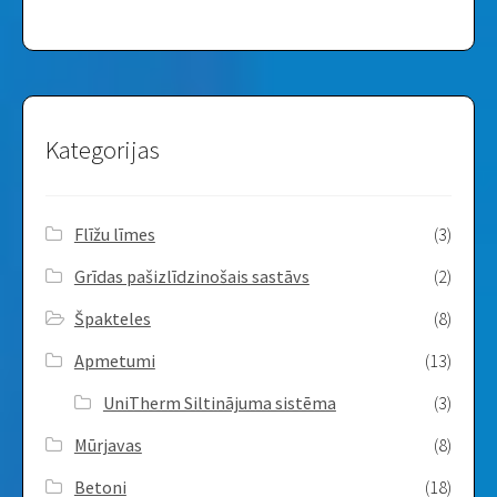
Kategorijas
Flīžu līmes
(3)
Grīdas pašizlīdzinošais sastāvs
(2)
Špakteles
(8)
Apmetumi
(13)
UniTherm Siltinājuma sistēma
(3)
Mūrjavas
(8)
Betoni
(18)