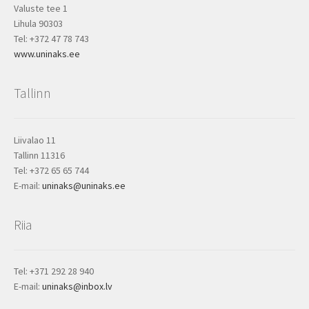
Valuste tee 1
Lihula 90303
Tel: +372 47 78 743
www.uninaks.ee
Tallinn
Liivalao 11
Tallinn 11316
Tel: +372 65 65 744
E-mail:
uninaks@uninaks.ee
Riia
Tel: +371 292 28 940
E-mail:
uninaks@inbox.lv