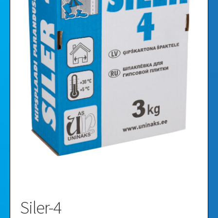
Videoklipi
Galerija
Siler-4