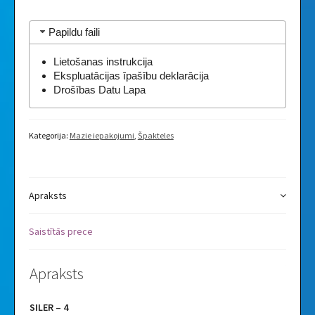
Papildu faili
Lietošanas instrukcija
Ekspluatācijas īpašību deklarācija
Drošības Datu Lapa
Kategorija:
Mazie iepakojumi
,
Špakteles
Apraksts
Saistītās prece
Apraksts
SILER – 4