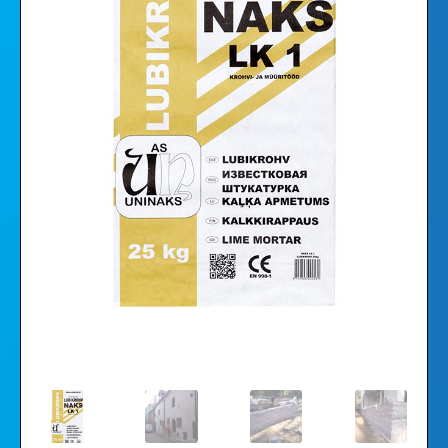
Videoklipi
Galerija