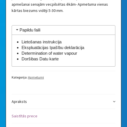
apmešanai senajām vecpilsētas ēkām- Apmetuma vienas
kārtas biezums vidēji 5-30 mm.
Papildu faili
Lietošanas instrukcija
Ekspluatācijas īpašību deklarācija
Determination of water vapour
Doršibas Datu karte
Kategorija:
Apmetumi
Apraksts
Saistītās prece