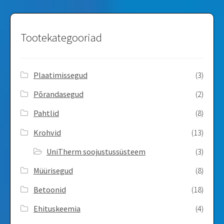
Tootekategooriad
Plaatimissegud
(3)
Põrandasegud
(2)
Pahtlid
(8)
Krohvid
(13)
UniTherm soojustussüsteem
(3)
Müürisegud
(8)
Betoonid
(18)
Ehituskeemia
(4)