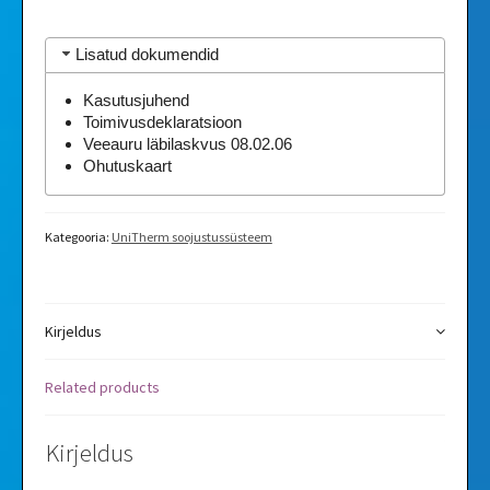
Lisatud dokumendid
Kasutusjuhend
Toimivusdeklaratsioon
Veeauru läbilaskvus 08.02.06
Ohutuskaart
Kategooria:
UniTherm soojustussüsteem
Kirjeldus
Related products
Kirjeldus