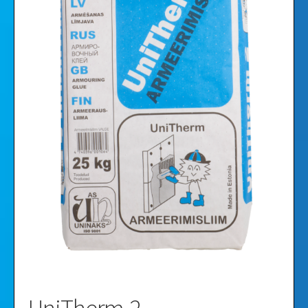
Videod
Galerii