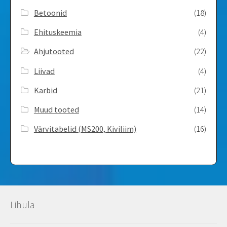
Betoonid
(18)
Ehituskeemia
(4)
Ahjutooted
(22)
Liivad
(4)
Karbid
(21)
Muud tooted
(14)
Värvitabelid ­(MS200, Kiviliim)
(16)
Lihula