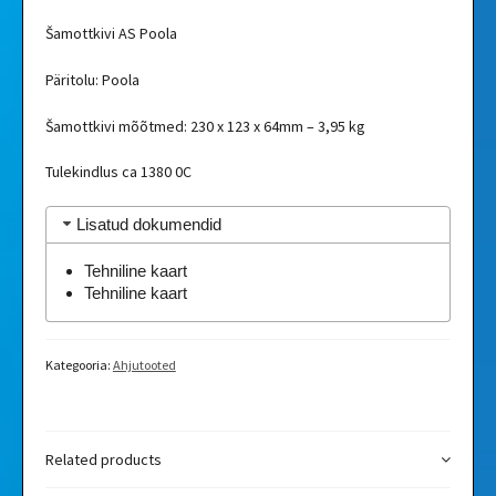
Šamottkivi AS Poola
Päritolu: Poola
Šamottkivi mõõtmed: 230 x 123 x 64mm – 3,95 kg
Tulekindlus ca 1380 0C
Lisatud dokumendid
Tehniline kaart
Tehniline kaart
Kategooria:
Ahjutooted
Related products