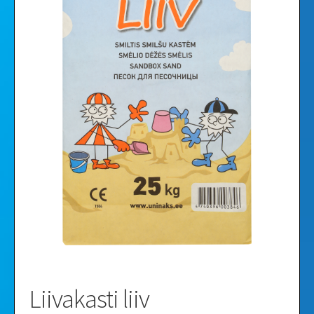
Videod
Galerii
Liivakasti liiv