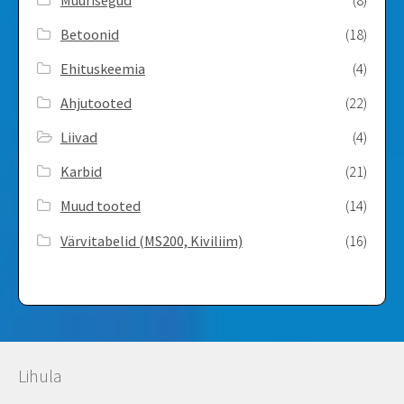
Betoonid
(18)
Ehituskeemia
(4)
Ahjutooted
(22)
Liivad
(4)
Karbid
(21)
Muud tooted
(14)
Värvitabelid ­(MS200, Kiviliim)
(16)
Lihula