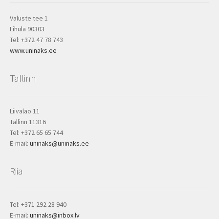
Valuste tee 1
Lihula 90303
Tel: +372 47 78 743
www.uninaks.ee
Tallinn
Liivalao 11
Tallinn 11316
Tel: +372 65 65 744
E-mail:
uninaks@uninaks.ee
Riia
Tel: +371 292 28 940
E-mail:
uninaks@inbox.lv