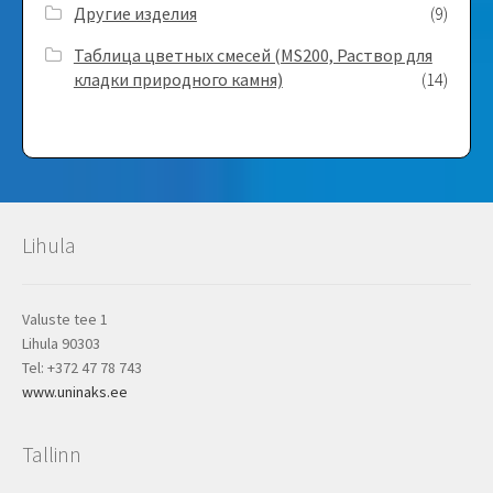
Другие изделия
(9)
Таблица цветных смесей (MS200, Раствор для
кладки природного камня)
(14)
Lihula
Valuste tee 1
Lihula 90303
Tel: +372 47 78 743
www.uninaks.ee
Tallinn