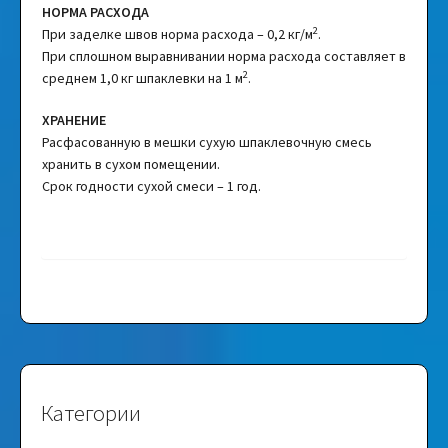
НОРМА РАСХОДА
2
При заделке швов норма расхода – 0,2 кг/м
.
При сплошном выравнивании норма расхода составляет в
2
среднем 1,0 кг шпаклевки на 1 м
.
ХРАНЕНИЕ
Расфасованную в мешки сухую шпаклевочную смесь
хранить в сухом помещении.
Срок годности сухой смеси – 1 год.
Категории