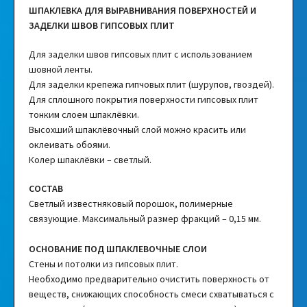
ШПАКЛЕВКА ДЛЯ ВЫРАВНИВАНИЯ ПОВЕРХНОСТЕЙ И
ЗАДЕЛКИ ШВОВ ГИПСОВЫХ ПЛИТ
Для заделки швов гипсовых плит с использованием
шовной ленты.
Для заделки крепежа гипчовых плит (шурупов, гвоздей).
Для сплошного покрытия поверхности гипсовых плит
тонким слоем шпаклёвки.
Высохший шпаклёвочный слой можно красить или
оклеивать обоями.
Колер шпаклёвки – светлый.
СОСТАВ
Светлый известняковый порошок, полимерные
связующие. Максимальный размер фракций – 0,15 мм.
ОСНОВАНИЕ ПОД ШПАКЛЕВОЧНЫЕ СЛОИ
Стены и потолки из гипсовых плит.
Необходимо предварительно очистить поверхность от
веществ, снижающих способность смеси схватываться с