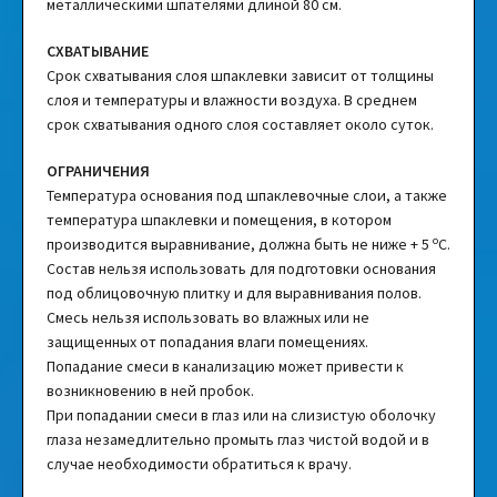
металлическими шпателями длиной 80 см.
СХВАТЫВАНИЕ
Срок схватывания слоя шпаклевки зависит от толщины
слоя и температуры и влажности воздуха. В среднем
срок схватывания одного слоя составляет около суток.
ОГРАНИЧЕНИЯ
Температура основания под шпаклевочные слои, а также
температура шпаклевки и помещения, в котором
o
производится выравнивание, должна быть не ниже + 5
C.
Состав нельзя использовать для подготовки основания
под облицовочную плитку и для выравнивания полов.
Смесь нельзя использовать во влажных или не
защищенных от попадания влаги помещениях.
Попадание смеси в канализацию может привести к
возникновению в ней пробок.
При попадании смеси в глаз или на слизистую оболочку
глаза незамедлительно промыть глаз чистой водой и в
случае необходимости обратиться к врачу.