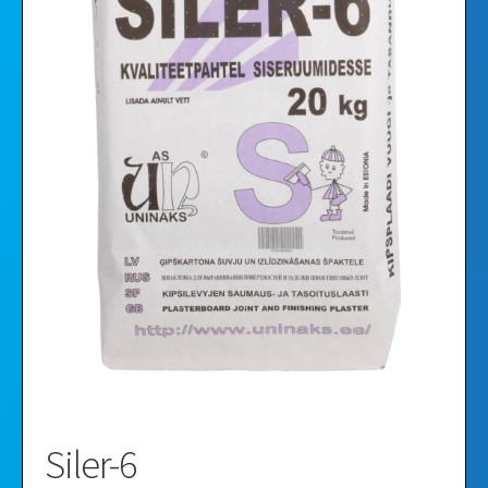
Видео
Галерея
Siler-6