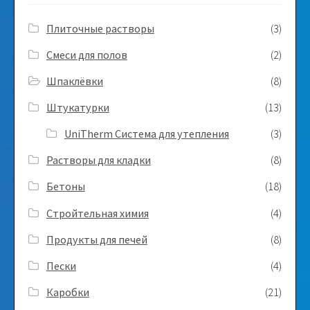
Плиточные растворы
(3)
Смеси для полов
(2)
Шпаклёвки
(8)
Штукатурки
(13)
UniTherm Система для утепления
(3)
Растворы для кладки
(8)
Бетоны
(18)
Стройтельная химия
(4)
Продукты для печей
(8)
Пески
(4)
Каробки
(21)