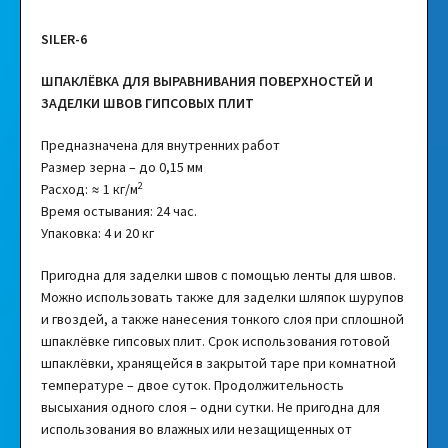
SILER-6
ШПАКЛЁВКА ДЛЯ ВЫРАВНИВАНИЯ ПОВЕРХНОСТЕЙ И
ЗАДЕЛКИ ШВОВ ГИПСОВЫХ ПЛИТ
Предназначена для внутренних работ
Размер зерна – до 0,15 мм
2
Расход: ≈ 1 кг/м
Время остывания: 24 час.
Упаковка: 4 и 20 кг
Пригодна для заделки швов с помощью ленты для швов.
Можно использовать также для заделки шляпок шурупов
и гвоздей, а также нанесения тонкого слоя при сплошной
шпаклёвке гипсовых плит. Срок использования готовой
шпаклёвки, хранящейся в закрытой таре при комнатной
температуре – двое суток. Продолжительность
высыхания одного слоя – одни сутки. Не пригодна для
использования во влажных или незащищенных от