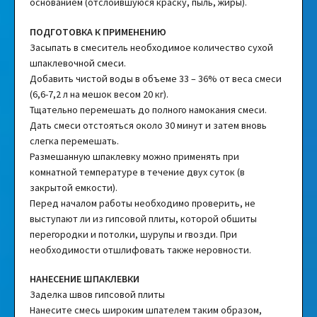
основанием (отслоившуюся краску, пыль, жиры).
ПОДГОТОВКА К ПРИМЕНЕНИЮ
Засыпать в смеситель необходимое количество сухой
шпаклевочной смеси.
Добавить чистой воды в объеме 33 – 36% от веса смеси
(6,6-7,2 л на мешок весом 20 кг).
Тщательно перемешать до полного намокания смеси.
Дать смеси отстояться около 30 минут и затем вновь
слегка перемешать.
Размешанную шпаклевку можно применять при
комнатной температуре в течение двух суток (в
закрытой емкости).
Перед началом работы необходимо проверить, не
выступают ли из гипсовой плиты, которой обшиты
перегородки и потолки, шурупы и гвозди. При
необходимости отшлифовать также неровности.
НАНЕСЕНИЕ ШПАКЛЕВКИ
Заделка швов гипсовой плиты
Нанесите смесь широким шпателем таким образом,