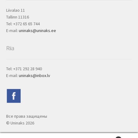
Liivalao 11
Tallinn 11316
Tel: +372 65 65 744
E-mail:
uninaks@uninaks.ee
Riia
Tel: +371 292 28 940
E-mail:
uninaks@inbox.lv
Все права защищены
© Uninaks
2026