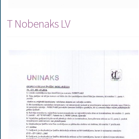
T Nobenaks LV