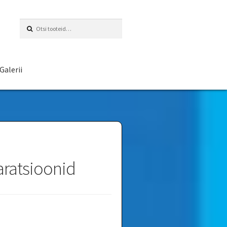
Otsi:
Galerii
ratsioonid