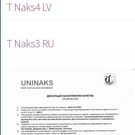
T Naks4 LV
T Naks3 RU