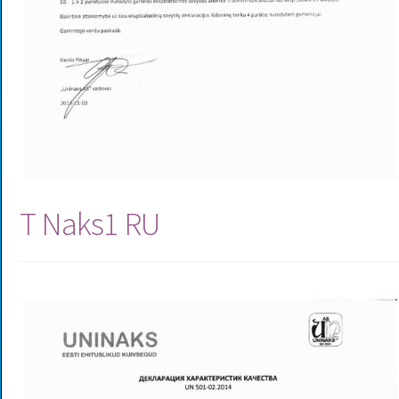
T Naks1 RU