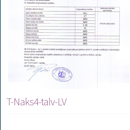
T-Naks4-talv-LV