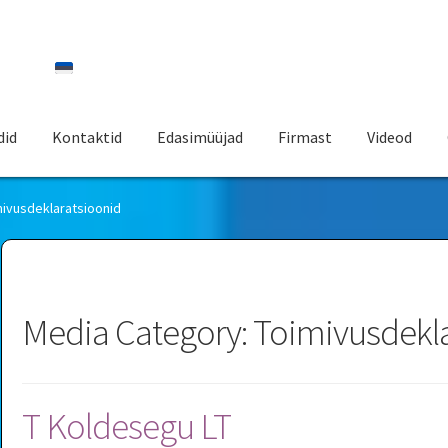
did
Kontaktid
Edasimüüjad
Firmast
Videod
mivusdeklaratsioonid
Media Category:
Toimivusdekla
T Koldesegu LT