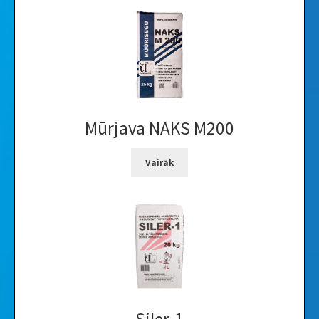
Mūrjava NAKS M200
Vairāk