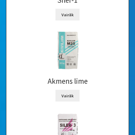
Siler-1
Vairāk
Akmens lime
Vairāk