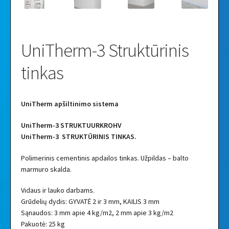
UniTherm-3 Struktūrinis
tinkas
UniTherm apšiltinimo sistema
UniTherm-3 STRUKTUURKROHV
UniTherm-3 STRUKTŪRINIS TINKAS.
Polimerinis cementinis apdailos tinkas. Užpildas – balto
marmuro skalda.
Vidaus ir lauko darbams.
Grūdelių dydis: GYVATĖ 2 ir 3 mm, KAILIS 3 mm
Sąnaudos: 3 mm apie 4 kg/m2, 2 mm apie 3 kg/m2
Pakuotė: 25 kg