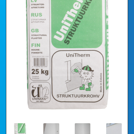
Vaizdo įrašai
Galerija