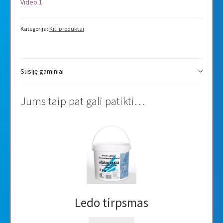
Video 1
Kategorija:
Kiti produktai
Susiję gaminiai
Jums taip pat gali patikti…
Ledo tirpsmas