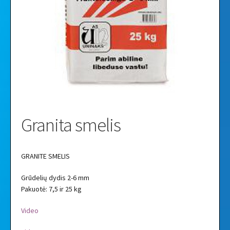
Vaizdo įrašai
Galerija
Granita smelis
GRANITE SMELIS
Grūdelių dydis 2-6 mm
Pakuotė: 7,5 ir 25 kg
Video