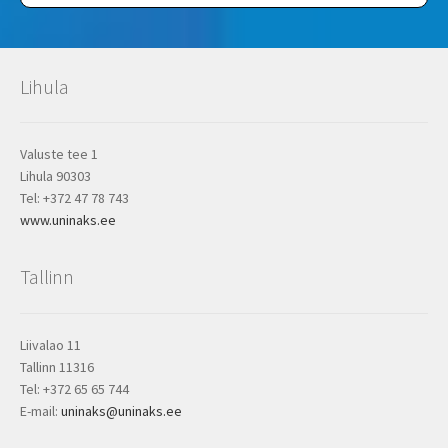
Lihula
Valuste tee 1
Lihula 90303
Tel: +372 47 78 743
www.uninaks.ee
Tallinn
Liivalao 11
Tallinn 11316
Tel: +372 65 65 744
E-mail:
uninaks@uninaks.ee