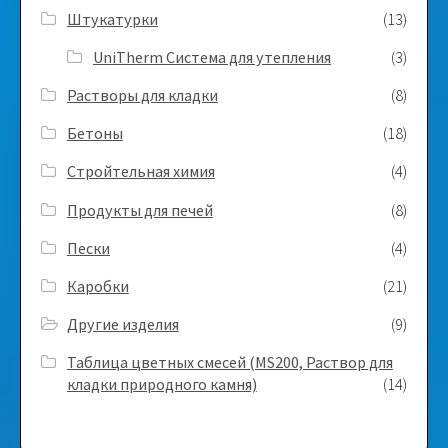
Штукатурки
(13)
UniTherm Система для утепления
(3)
Растворы для кладки
(8)
Бетоны
(18)
Стройтельная химия
(4)
Продукты для печей
(8)
Пески
(4)
Каробки
(21)
Другие изделия
(9)
Таблица цветных смесей (MS200, Раствор для
кладки природного камня)
(14)