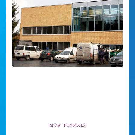
Videod
Galerii
[SHOW THUMBNAILS]