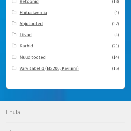
Betoonid
(18)
Ehituskeemia
(4)
Ahjutooted
(22)
Liivad
(4)
Karbid
(21)
Muud tooted
(14)
Värvitabelid ­(MS200, Kiviliim)
(16)
Lihula