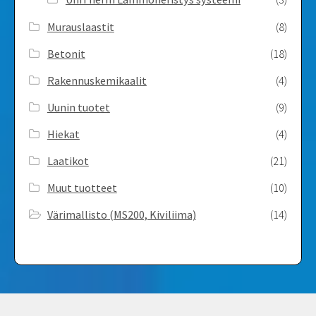
Murauslaastit
(8)
Betonit
(18)
Rakennuskemikaalit
(4)
Uunin tuotet
(9)
Hiekat
(4)
Laatikot
(21)
Muut tuotteet
(10)
Värimallisto (MS200, Kiviliima)
(14)