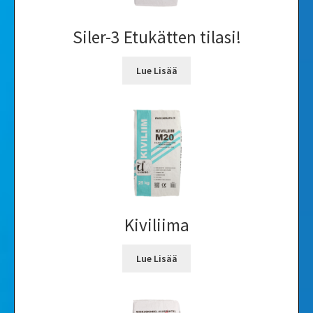
Siler-3 Etukätten tilasi!
Lue Lisää
Kiviliima
Lue Lisää