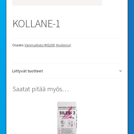
Videod
KOLLANE-1
Galleria
Osasto:
Värimallisto (MS200, Kiviliima)
Liittyvät tuotteet
Saatat pitää myös…