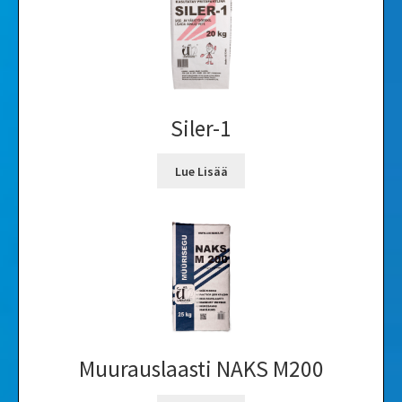
Siler-1
Lue Lisää
Muurauslaasti NAKS M200