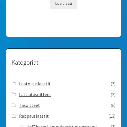
Lue Lisää
Kategoriat
Laatoituslaastit
(3)
Lattiatasoitteet
(2)
Tasoitteet
(8)
Rappauslaastit
(13)
UniTherm Lämmöneristys systeemi
(3)