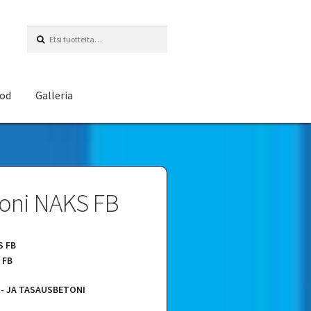
Etsi:
eod
Galleria
toni NAKS FB
S FB
 FB
- JA TASAUSBETONI