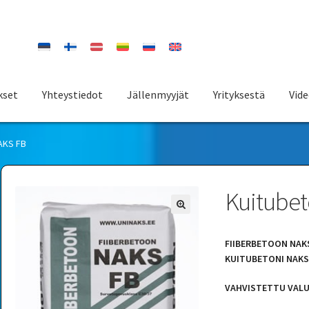
kset
Yhteystiedot
Jällenmyyjät
Yrityksestä
Vid
AKS FB
Kuitube
FIIBERBETOON NAK
KUITUBETONI NAKS
VAHVISTETTU VALU