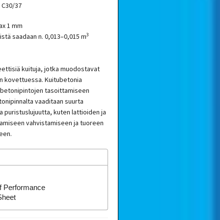
a C30/37
ax 1 mm
3
kistä saadaan n. 0,013–0,015 m
eettisiä kuituja, jotka muodostavat
n kovettuessa. Kuitubetonia
n betonipintojen tasoittamiseen
tonipinnalta vaaditaan suurta
 puristuslujuutta, kuten lattioiden ja
aamiseen vahvistamiseen ja tuoreen
een.
of Performance
Sheet