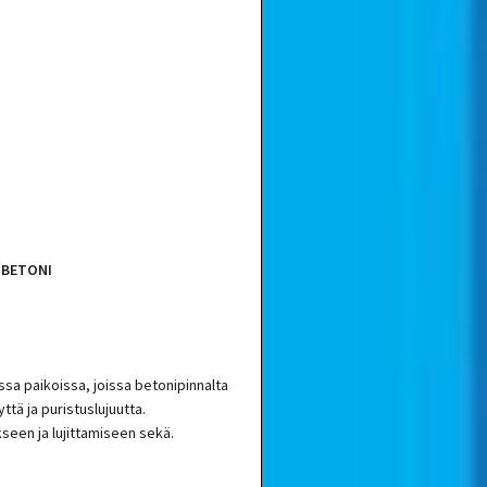
SBETONI
7
ssa paikoissa, joissa betonipinnalta
tä ja puristuslujuutta.
seen ja lujittamiseen sekä.