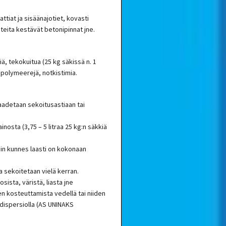
lattiat ja sisäänajotiet, kovasti
hteita kestävät betonipinnat jne.
ä, tekokuitua (25 kg säkissä n. 1
, polymeerejä, notkistimia.
kaadetaan sekoitusastiaan tai
inosta (3,75 – 5 litraa 25 kg:n säkkiä
in kunnes laasti on kokonaan
a sekoitetaan vielä kerran.
sista, väristä, liasta jne
en kosteuttamista vedellä tai niiden
 dispersiolla (AS UNINAKS