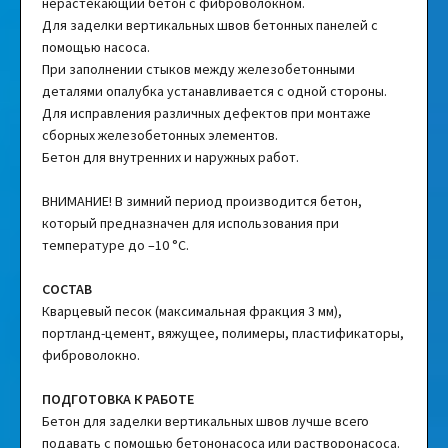
нерастекающий бетон с фиброволокном.
Для заделки вертикальных швов бетонных панелей с
помощью насоса.
При заполнении стыков между железобетонными
деталями опалубка устанавливается с одной стороны.
Для исправления различных дефектов при монтаже
сборных железобетонных элементов.
Бетон для внутренних и наружных работ.
ВНИМАНИЕ! В зимний период производится бетон,
который предназначен для использования при
температуре до –10 °C.
СОСТАВ
Кварцевый песок (максимальная фракция 3 мм),
портланд-цемент, вяжущее, полимеры, пластификаторы,
фиброволокно.
ПОДГОТОВКА К РАБОТЕ
Бетон для заделки вертикальных швов лучше всего
подавать с помощью бетононасоса или растворонасоса.