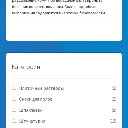
раздражение кожи. При попадании в глаз промыть
большим количеством воды. Более подробная
информация содержится в карточке безопасности.
Категории
Плиточные растворы
(3)
Смеси для полов
(2)
Шпаклёвки
(8)
Штукатурки
(13)