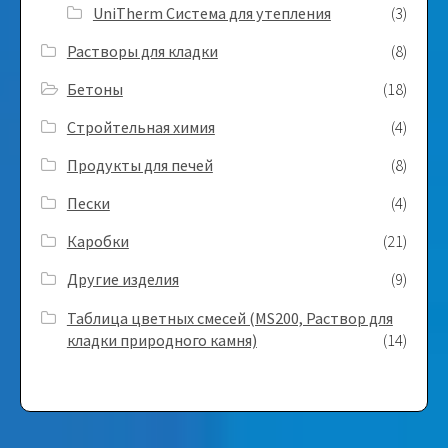
UniTherm Система для утепления
(3)
Растворы для кладки
(8)
Бетоны
(18)
Стройтельная химия
(4)
Продукты для печей
(8)
Пески
(4)
Каробки
(21)
Другие изделия
(9)
Таблица цветных смесей (MS200, Раствор для
кладки природного камня)
(14)