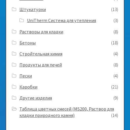
Штукатурки
(13)
UniTherm Система для утепления
(3)
Растворы для кладки
(8)
Бетоны
(18)
Стройтельная химия
(4)
Продукты для печей
(8)
Пески
(4)
Каробки
(21)
Другие изделия
(9)
Таблица цветных смесей (MS200, Раствор для
кладки природного камня)
(14)