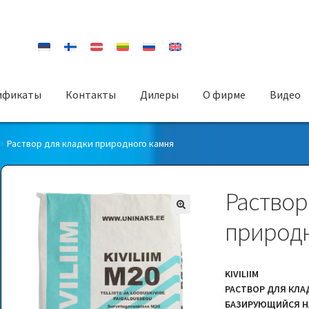
ификаты
Контакты
Дилеры
О фирмe
Видео
Раствор для кладки природного камня
Раствор
природн
KIVILIIM
РАСТВОР ДЛЯ КЛ
БАЗИРУЮЩИЙСЯ Н