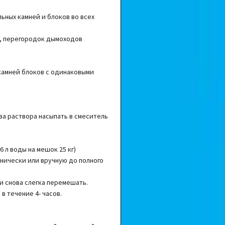
ьных камней и блоков во всех
, перегородок дымоходов
камней блоков с одинаковыми
а раствора насыпать в смеситель
6 л воды на мешок 25 кг)
нически или вручную до полного
 и снова слегка перемешать.
в течение 4- часов.