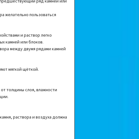
а предшествующий ряд камней или
ра желательно пользоваться
ойствами и раствор легко
ых камней или блоков.
твора между двумя рядами камней
яют мягкой щёткой.
 от толщины слоя, влажности
ции.
камня, раствора и воздуха должна