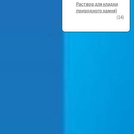
Раствор для кладки
природного камня)
(14)