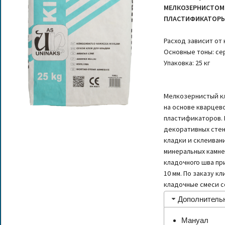
МЕЛКОЗЕРНИСТОМ
ПЛАСТИФИКАТОРЫ
Расход зависит от
Основные тоны: се
Упаковка: 25 кг
Мелкозернистый кл
на основе кварцево
пластификаторов. 
декоративных стено
кладки и склеиван
минеральных камне
кладочного шва пр
10 мм. По заказу 
кладочные смеси со
Дополнитель
Мануал