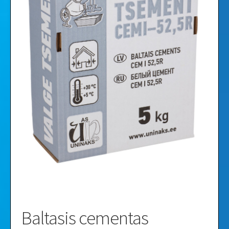
Vaizdo įrašai
Galerija
Baltasis cementas