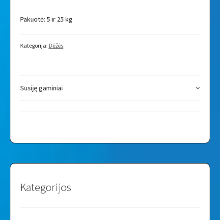
Pakuotė: 5 ir 25 kg
Kategorija:
Dėžės
Susiję gaminiai
Kategorijos