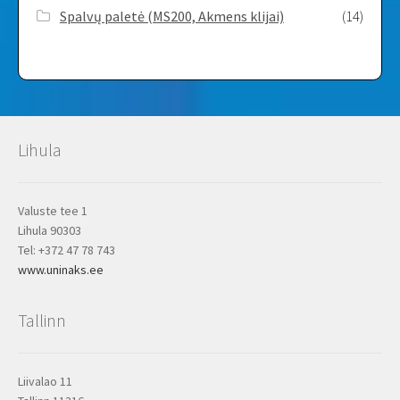
Spalvų paletė (MS200, Akmens klijai)
(14)
Lihula
Valuste tee 1
Lihula 90303
Tel: +372 47 78 743
www.uninaks.ee
Tallinn
Liivalao 11