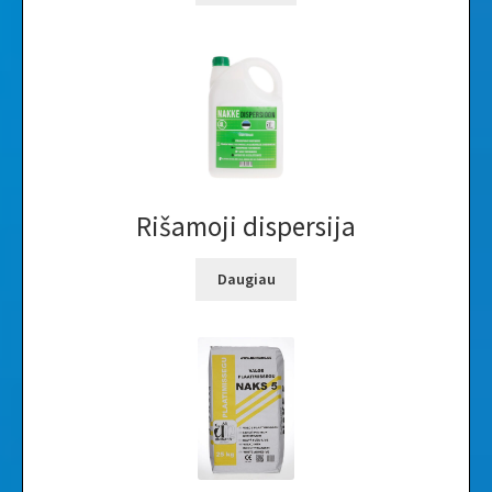
Rišamoji dispersija
Daugiau