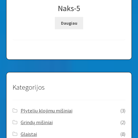
Naks-5
Daugiau
Kategorijos
Plytelių klojimu mišiniai
(3)
Grindų mišiniai
(2)
Glaistai
(8)