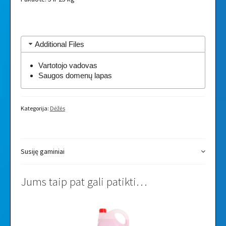
Additional Files
Vartotojo vadovas
Saugos domenų lapas
Kategorija:
Dėžės
Susiję gaminiai
Jums taip pat gali patikti…