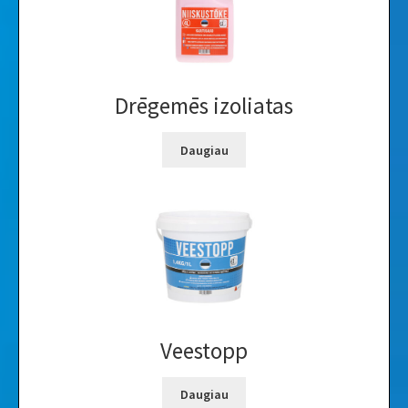
Drēgemēs izoliatas
Daugiau
Veestopp
Daugiau