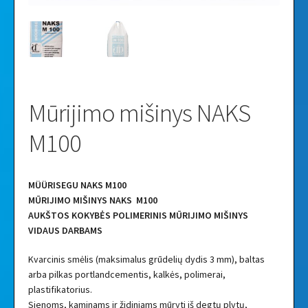
Mūrijimo mišinys NAKS
M100
MÜÜRISEGU NAKS M100
MŪRIJIMO MIŠINYS NAKS M100
AUKŠTOS KOKYBĖS POLIMERINIS MŪRIJIMO MIŠINYS
VIDAUS DARBAMS
Kvarcinis smėlis (maksimalus grūdelių dydis 3 mm), baltas
arba pilkas portlandcementis, kalkės, polimerai,
plastifikatorius.
Sienoms, kaminams ir židiniams mūryti iš degtų plytų,