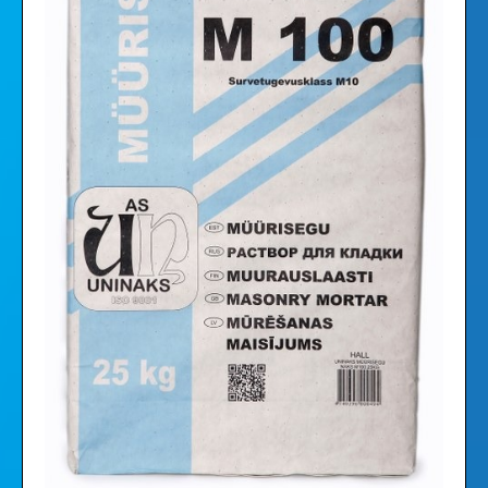
Vaizdo įrašai
Galerija