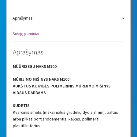
Aprašymas
Susiję gaminiai
Aprašymas
MÜÜRISEGU NAKS M100
MŪRIJIMO MIŠINYS NAKS M100
AUKŠTOS KOKYBĖS POLIMERINIS MŪRIJIMO MIŠINYS
VIDAUS DARBAMS
SUDĖTIS
Kvarcinis smėlis (maksimalus grūdelių dydis 3 mm), baltas
arba pilkas portlandcementis, kalkės, polimerai,
plastifikatorius.