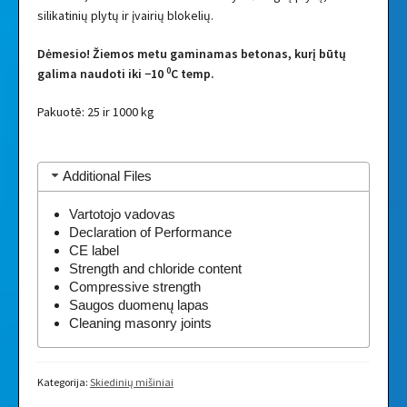
silikatinių plytų ir įvairių blokelių.
Dėmesio! Žiemos metu gaminamas betonas, kurį būtų
0
galima naudoti iki −10
C temp.
Pakuotē: 25 ir 1000 kg
Additional Files
Vartotojo vadovas
Declaration of Performance
CE label
Strength and chloride content
Compressive strength
Saugos duomenų lapas
Cleaning masonry joints
Kategorija:
Skiedinių mišiniai