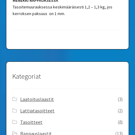
MENEKKI RAPPAUKSESSA
Tasoitemuurauksessa keskimääräisesti 1,2 – 1,3 kg, jos
kerroksen paksuus on 1 mm.
Kategoriat
Laatoituslaastit
(3)
Lattiatasoitteet
(2)
Tasoitteet
(8)
Rappauslaastit
(13)