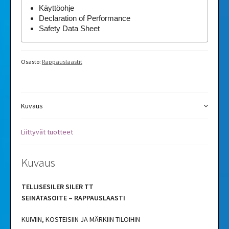
Käyttöohje
Declaration of Performance
Safety Data Sheet
Osasto:
Rappauslaastit
Kuvaus
Liittyvät tuotteet
Kuvaus
TELLISESILER SILER TT
SEINÄTASOITE – RAPPAUSLAASTI
KUIVIIN, KOSTEISIIN JA MÄRKIIN TILOIHIN