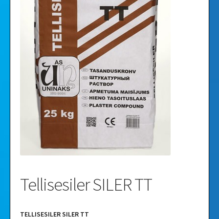
Videod
Galleria
Tellisesiler SILER TT
TELLISESILER SILER TT