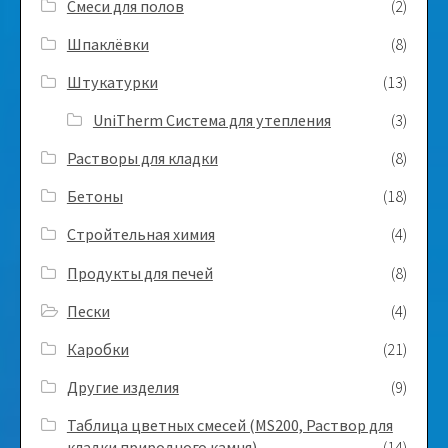
Смеси для полов
(2)
Шпаклёвки
(8)
Штукатурки
(13)
UniTherm Система для утепления
(3)
Растворы для кладки
(8)
Бетоны
(18)
Стройтельная химия
(4)
Продукты для печей
(8)
Пески
(4)
Каробки
(21)
Другие изделия
(9)
Таблица цветных смесей (MS200, Раствор для
кладки природного камня)
(14)