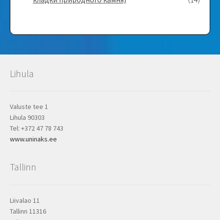
Lihula
Valuste tee 1
Lihula 90303
Tel: +372 47 78 743
www.uninaks.ee
Tallinn
Liivalao 11
Tallinn 11316